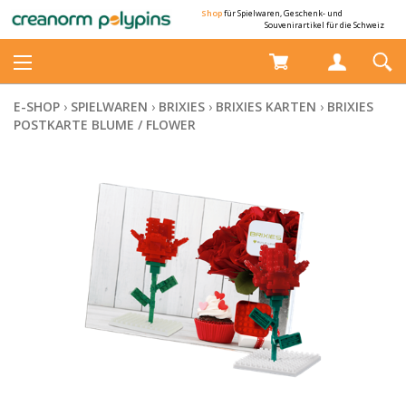
Shop
für Spielwaren, Geschenk- und
Souvenirartikel für die Schweiz
E-SHOP
›
SPIELWAREN
›
BRIXIES
›
BRIXIES KARTEN
›
BRIXIES
POSTKARTE BLUME / FLOWER