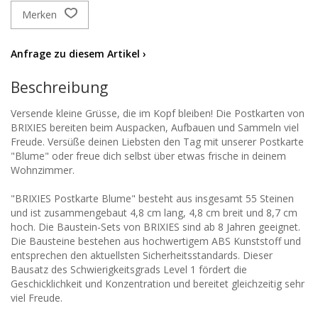
Merken
Anfrage zu diesem Artikel ›
Beschreibung
Versende kleine Grüsse, die im Kopf bleiben! Die Postkarten von
BRIXIES bereiten beim Auspacken, Aufbauen und Sammeln viel
Freude. Versüße deinen Liebsten den Tag mit unserer Postkarte
"Blume" oder freue dich selbst über etwas frische in deinem
Wohnzimmer.
"BRIXIES Postkarte Blume" besteht aus insgesamt 55 Steinen
und ist zusammengebaut 4,8 cm lang, 4,8 cm breit und 8,7 cm
hoch. Die Baustein-Sets von BRIXIES sind ab 8 Jahren geeignet.
Die Bausteine bestehen aus hochwertigem ABS Kunststoff und
entsprechen den aktuellsten Sicherheitsstandards. Dieser
Bausatz des Schwierigkeitsgrads Level 1 fördert die
Geschicklichkeit und Konzentration und bereitet gleichzeitig sehr
viel Freude.