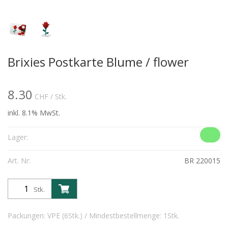
Brixies Postkarte Blume / flower
8.30
CHF
/ Stk.
inkl. 8.1% MwSt.
Lager:
Art. Nr:
BR 220015
Stk.
Packungen: VPE (6Stk.) / Mindestbestellmenge: 1Stk.