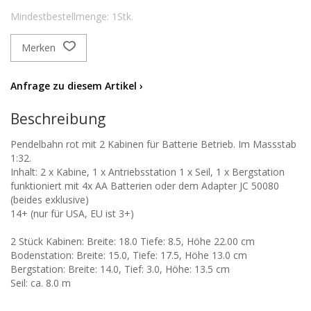
Mindestbestellmenge: 1Stk.
Merken
Anfrage zu diesem Artikel ›
Beschreibung
Pendelbahn rot mit 2 Kabinen für Batterie Betrieb. Im Massstab
1:32.
Inhalt: 2 x Kabine, 1 x Antriebsstation 1 x Seil, 1 x Bergstation
funktioniert mit 4x AA Batterien oder dem Adapter JC 50080
(beides exklusive)
14+ (nur für USA, EU ist 3+)
2 Stück Kabinen: Breite: 18.0 Tiefe: 8.5, Höhe 22.00 cm
Bodenstation: Breite: 15.0, Tiefe: 17.5, Höhe 13.0 cm
Bergstation: Breite: 14.0, Tief: 3.0, Höhe: 13.5 cm
Seil: ca. 8.0 m