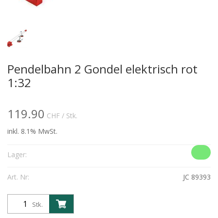
Pendelbahn 2 Gondel elektrisch rot
1:32
119.90
CHF
/ Stk.
inkl. 8.1% MwSt.
Lager:
Art. Nr:
JC 89393
Stk.