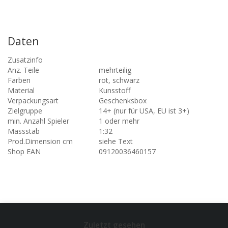
Daten
Zusatzinfo
Anz. Teile
mehrteilig
Farben
rot, schwarz
Material
Kunsstoff
Verpackungsart
Geschenksbox
Zielgruppe
14+ (nur für USA, EU ist 3+)
min. Anzahl Spieler
1 oder mehr
Massstab
1:32
Prod.Dimension cm
siehe Text
Shop EAN
09120036460157
Zuletzt gesehen