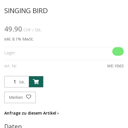
SINGING BIRD
49.90
CHF
/ Stk.
inkl. 8.1% MwSt.
Lager:
Art. Nr:
WE-Y065
Stk.
Merken
Anfrage zu diesem Artikel ›
Daten