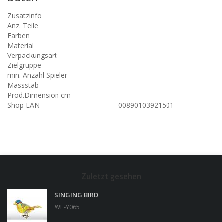
Zusatzinfo
Anz. Teile
Farben
Material
Verpackungsart
Zielgruppe
min. Anzahl Spieler
Massstab
Prod.Dimension cm
Shop EAN
00890103921501
Zuletzt gesehen
SINGING BIRD
WE-Y065