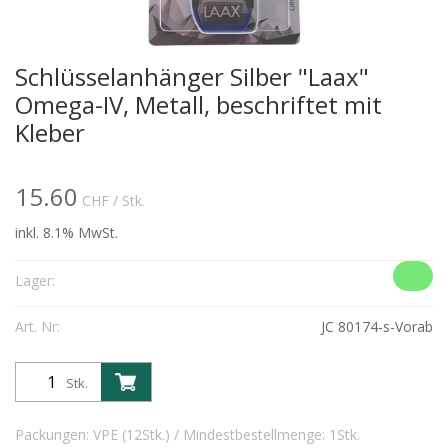
Schlüsselanhänger Silber "Laax"
Omega-IV, Metall, beschriftet mit
Kleber
15.60
CHF
/ Stk.
inkl. 8.1% MwSt.
Lager:
Art. Nr:
JC 80174-s-Vorab
Stk.
Packungen: VPE (12Stk.) / Mindestbestellmenge: 1Stk.